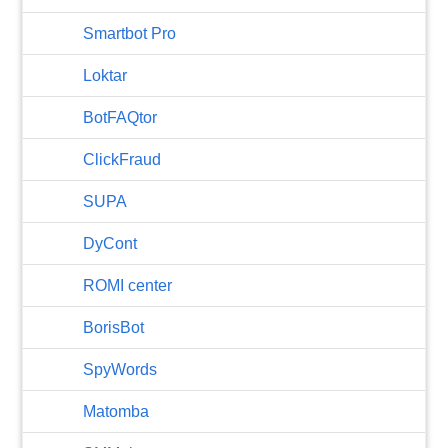
Smartbot Pro
Loktar
BotFAQtor
​ClickFraud
SUPA
DyCont
ROMI center
BorisBot
SpyWords
Matomba