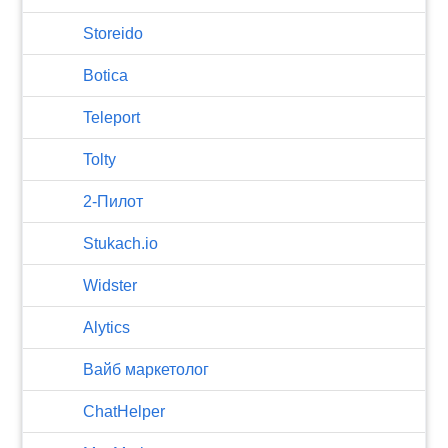
Storeido
Botica
Teleport
Tolty
2-Пилот
Stukach.io
Widster
Alytics
Вайб маркетолог
ChatHelper