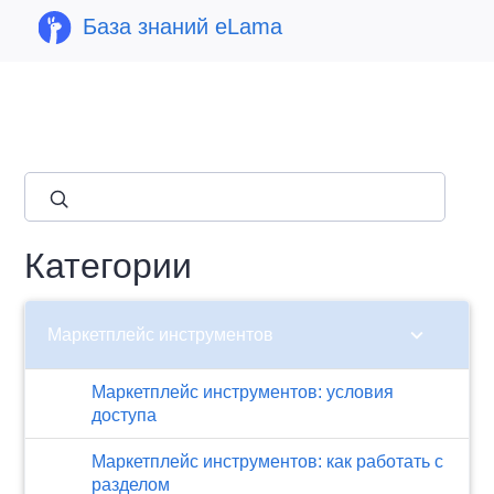
База знаний eLama
close
Категории
chevron_right
Маркетплейс инструментов
Маркетплейс инструментов: условия
доступа
Маркетплейс инструментов: как работать с
разделом