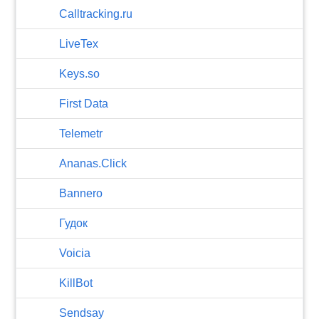
Calltracking.ru
LiveTex
Keys.so
First Data
Telemetr
Ananas.Click
Bannero
Гудок
Voicia
KillBot
Sendsay